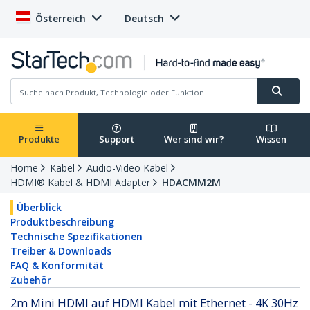
Österreich
Deutsch
Produkte
Support
Wer sind wir?
Wissen
Home
Kabel
Audio-Video Kabel
HDMI® Kabel & HDMI Adapter
HDACMM2M
Überblick
Produktbeschreibung
Technische Spezifikationen
Treiber & Downloads
FAQ & Konformität
Zubehör
2m Mini HDMI auf HDMI Kabel mit Ethernet - 4K 30Hz