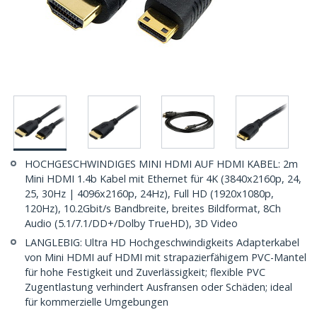
HOCHGESCHWINDIGES MINI HDMI AUF HDMI KABEL: 2m
Mini HDMI 1.4b Kabel mit Ethernet für 4K (3840x2160p, 24,
25, 30Hz | 4096x2160p, 24Hz), Full HD (1920x1080p,
120Hz), 10.2Gbit/s Bandbreite, breites Bildformat, 8Ch
Audio (5.1/7.1/DD+/Dolby TrueHD), 3D Video
LANGLEBIG: Ultra HD Hochgeschwindigkeits Adapterkabel
von Mini HDMI auf HDMI mit strapazierfähigem PVC-Mantel
für hohe Festigkeit und Zuverlässigkeit; flexible PVC
Zugentlastung verhindert Ausfransen oder Schäden; ideal
für kommerzielle Umgebungen