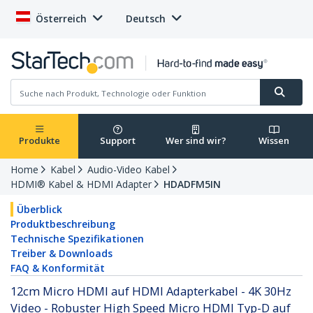
Österreich
Deutsch
Produkte
Support
Wer sind wir?
Wissen
Home
Kabel
Audio-Video Kabel
HDMI® Kabel & HDMI Adapter
HDADFM5IN
Überblick
Produktbeschreibung
Technische Spezifikationen
Treiber & Downloads
FAQ & Konformität
12cm Micro HDMI auf HDMI Adapterkabel - 4K 30Hz
Video - Robuster High Speed Micro HDMI Typ-D auf