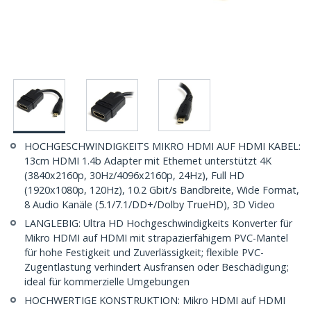
HOCHGESCHWINDIGKEITS MIKRO HDMI AUF HDMI KABEL:
13cm HDMI 1.4b Adapter mit Ethernet unterstützt 4K
(3840x2160p, 30Hz/4096x2160p, 24Hz), Full HD
(1920x1080p, 120Hz), 10.2 Gbit/s Bandbreite, Wide Format,
8 Audio Kanäle (5.1/7.1/DD+/Dolby TrueHD), 3D Video
LANGLEBIG: Ultra HD Hochgeschwindigkeits Konverter für
Mikro HDMI auf HDMI mit strapazierfähigem PVC-Mantel
für hohe Festigkeit und Zuverlässigkeit; flexible PVC-
Zugentlastung verhindert Ausfransen oder Beschädigung;
ideal für kommerzielle Umgebungen
HOCHWERTIGE KONSTRUKTION: Mikro HDMI auf HDMI