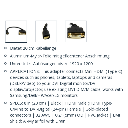
Bietet 20 cm Kabellänge
Aluminium-Mylar-Folie mit geflochtener Abschirmung
Unterstützt Auflösungen bis zu 1920 x 1200
APPLICATIONS: This adapter connects Mini HDMI (Type-C)
devices such as phones, tablets, laptops and cameras
(DSLR/Video) to your DVI-Digital monitor/DVI
display/projector; use existing DVI-D M/M cable; works with
Samsung/Dell/HP/Acer/LG monitors
SPECS: 8 in (20 cm) | Black | HDMI Male (HDMI Type-
C/Mini) to DVI-Digital (24-pin) Female | Gold-plated
connectors | 32 AWG | 0.2" (5mm) OD | PVC Jacket | EMI
Shield: Al-Mylar foil with Drain