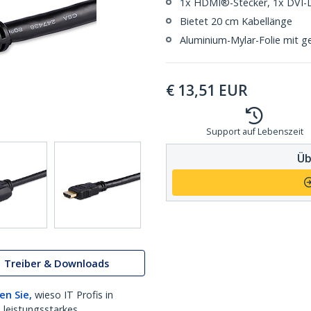
1x HDMI®-Stecker, 1x DVI-
Bietet 20 cm Kabellänge
Aluminium-Mylar-Folie mit g
€
13,51
EUR
Support auf Lebenszeit
Üb
Treiber & Downloads
en Sie,
wieso IT Profis in
 leistungsstarkes