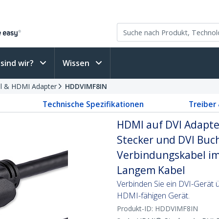
sind wir?
Wissen
 & HDMI Adapter
HDDVIMF8IN
Technische Spezifikationen
Treiber
HDMI auf DVI Adapte
Stecker und DVI Buch
Verbindungskabel im
Langem Kabel
Verbinden Sie ein DVI-Gerät 
HDMI-fähigen Gerät.
Produkt-ID:
HDDVIMF8IN