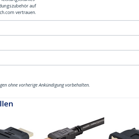
dungszubehör auf
ch.com vertrauen.
ngen ohne vorherige Ankündigung vorbehalten.
llen