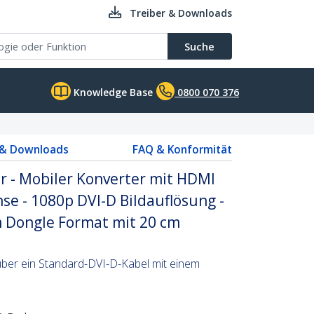
Treiber & Downloads
Suche
Knowledge Base
0800 070 376
 & Downloads
FAQ & Konformität
r - Mobiler Konverter mit HDMI
se - 1080p DVI-D Bildauflösung -
 Dongle Format mit 20 cm
über ein Standard-DVI-D-Kabel mit einem