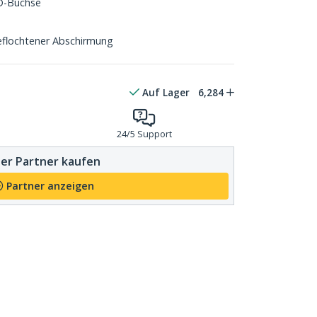
D-Buchse
eflochtener Abschirmung
Auf Lager
6,284
24/5 Support
er Partner kaufen
Partner anzeigen