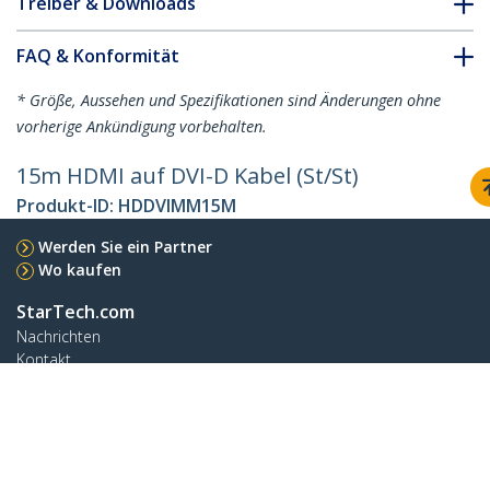
Treiber & Downloads
FAQ & Konformität
* Größe, Aussehen und Spezifikationen sind Änderungen ohne
vorherige Ankündigung vorbehalten.
15m HDMI auf DVI-D Kabel (St/St)
Produkt-ID:
HDDVIMM15M
Werden Sie ein Partner
Wo kaufen
StarTech.com
Nachrichten
Kontakt
Über uns
Stellenangebote
Qualität und Konformität
Blog