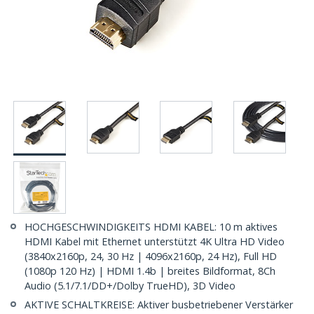
HOCHGESCHWINDIGKEITS HDMI KABEL: 10 m aktives
HDMI Kabel mit Ethernet unterstützt 4K Ultra HD Video
(3840x2160p, 24, 30 Hz | 4096x2160p, 24 Hz), Full HD
(1080p 120 Hz) | HDMI 1.4b | breites Bildformat, 8Ch
Audio (5.1/7.1/DD+/Dolby TrueHD), 3D Video
AKTIVE SCHALTKREISE: Aktiver busbetriebener Verstärker