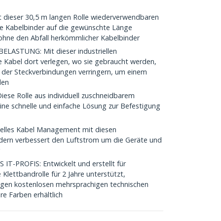
dieser 30,5 m langen Rolle wiederverwendbaren
ie Kabelbinder auf die gewünschte Länge
ohne den Abfall herkömmlicher Kabelbinder
LASTUNG: Mit dieser industriellen
e Kabel dort verlegen, wo sie gebraucht werden,
g der Steckverbindungen verringern, um einem
den
se Rolle aus individuell zuschneidbarem
eine schnelle und einfache Lösung zur Befestigung
lles Kabel Management mit diesen
ern verbessert den Luftstrom um die Geräte und
g
-PROFIS: Entwickelt und erstellt für
Klettbandrolle für 2 Jahre unterstützt,
langen kostenlosen mehrsprachigen technischen
e Farben erhältlich