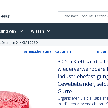
sind wir?
Wissen
 Lösungen
HKLP100RD
Technische Spezifikationen
Treiber
30,5m Klettbandrolle
wiederverwendbare 
Industriebefestigung
Gewebebänder, selb
Gurte
Organisieren Sie die Kabel in
mit diesem zuschneidbaren K