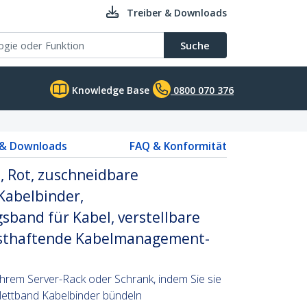
Treiber & Downloads
Suche
Knowledge Base
0800 070 376
 & Downloads
FAQ & Konformität
, Rot, zuschneidbare
Kabelbinder,
sband für Kabel, verstellbare
sthaftende Kabelmanagement-
 ihrem Server-Rack oder Schrank, indem Sie sie
lettband Kabelbinder bündeln