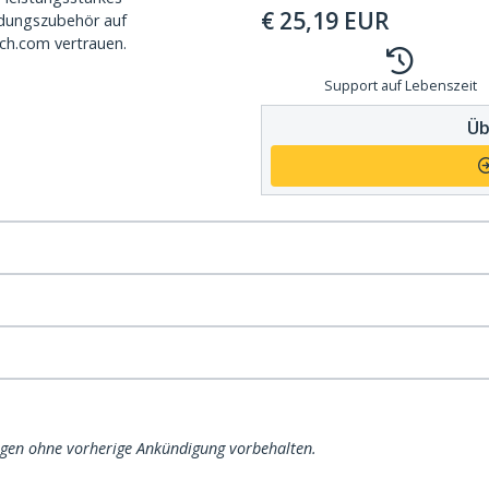
€
25,19
EUR
dungszubehör auf
ch.com vertrauen.
Support auf Lebenszeit
Üb
ngen ohne vorherige Ankündigung vorbehalten.