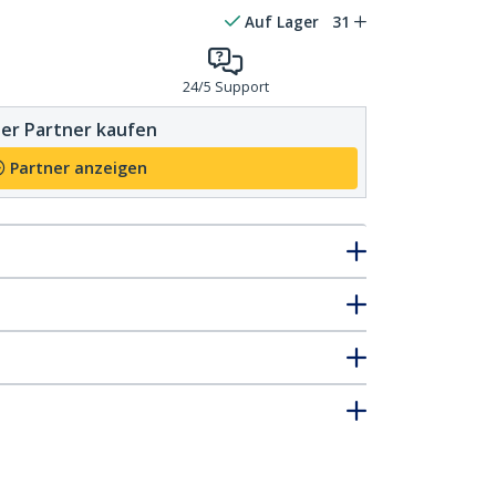
Auf Lager
31
24/5 Support
er Partner kaufen
Partner anzeigen