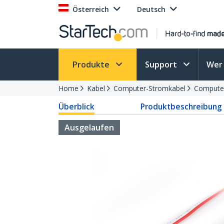
Österreich
Deutsch
Produkte
Support
Wer 
Home
Kabel
Computer-Stromkabel
Computer
Überblick
Produktbeschreibung
Ausgelaufen