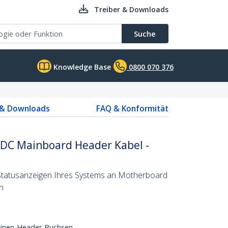
Treiber & Downloads
Suche
Knowledge Base
0800 070 376
 & Downloads
FAQ & Konformität
 IDC Mainboard Header Kabel -
-Statusanzeigen Ihres Systems an Motherboard
n
tinen-Header-Buchsen