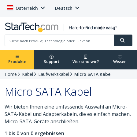
Österreich
Deutsch
Produkte
Support
Wer sind wir?
Wissen
Home
Kabel
Laufwerkskabel
Micro SATA Kabel
Micro SATA Kabel
Wir bieten Ihnen eine umfassende Auswahl an Micro-
SATA-Kabel und Adapterkabeln, die es einfach machen,
Micro-SATA-Geräte anschließen.
1 bis 0 von 0 ergebnissen