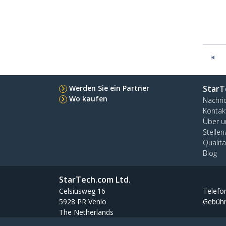
Werden Sie ein Partner
StarT
Wo kaufen
Nachri
Kontak
Über u
Stelle
Qualit
Blog
StarTech.com Ltd.
Celsiusweg 16
Telefo
5928 PR Venlo
Gebühr
The Netherlands