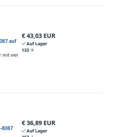
€
43,03
EUR
8087 auf
Auf Lager
133
 mit vier
€
36,89
EUR
F-8087
Auf Lager