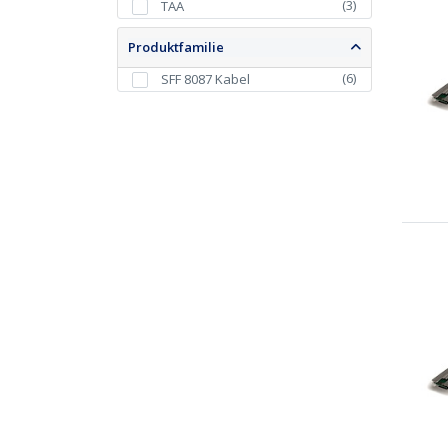
(
3
)
TAA
Produktfamilie
(
6
)
SFF 8087 Kabel