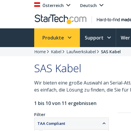
Österreich
Deutsch
Produkte
Support
Wer 
Home
Kabel
Laufwerkskabel
SAS Kabel
SAS Kabel
Wir bieten eine große Auswahl an Serial-Atta
es einfach, die Lösung zu finden, die Sie f
1 bis 10 von 11 ergebnissen
Filter
TAA Compliant