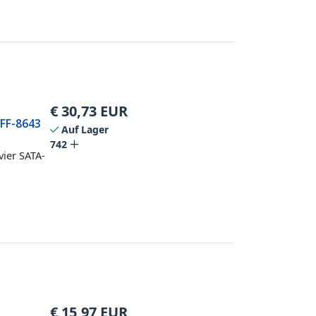
€
30,73
EUR
SFF-8643
Auf Lager
742
vier SATA-
€
15,97
EUR