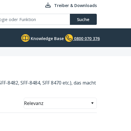
Treiber & Downloads
Suche
Knowledge Base
0800 070 376
FF-8482, SFF-8484, SFF 8470 etc.), das macht
Relevanz