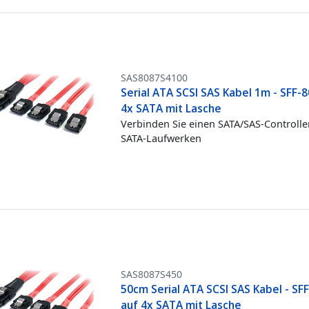
SAS8087S4100
Serial ATA SCSI SAS Kabel 1m - SFF-
4x SATA mit Lasche
Verbinden Sie einen SATA/SAS-Controller
SATA-Laufwerken
SAS8087S450
50cm Serial ATA SCSI SAS Kabel - SF
auf 4x SATA mit Lasche