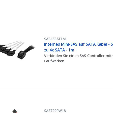
SAS43SAT1M
Internes Mini-SAS auf SATA Kabel - 
zu 4x SATA - 1m
Verbinden Sie einen SAS-Controller mit 
Laufwerken
SAS729PW18