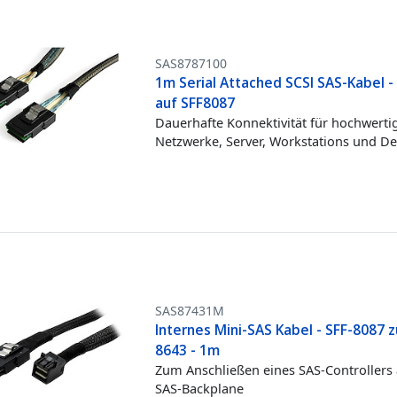
SAS8787100
1m Serial Attached SCSI SAS-Kabel -
auf SFF8087
Dauerhafte Konnektivität für hochwerti
Netzwerke, Server, Workstations und D
SAS87431M
Internes Mini-SAS Kabel - SFF-8087 z
8643 - 1m
Zum Anschließen eines SAS-Controllers 
SAS-Backplane