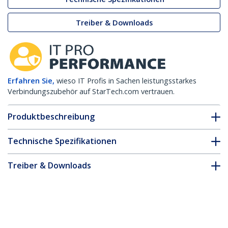
Treiber & Downloads
Erfahren Sie,
wieso IT Profis in Sachen leistungsstarkes
Verbindungszubehör auf StarTech.com vertrauen.
Produktbeschreibung
Technische Spezifikationen
Treiber & Downloads
FAQ & Konformität
* Größe, Aussehen und Spezifikationen sind Änderungen ohne
vorherige Ankündigung vorbehalten.