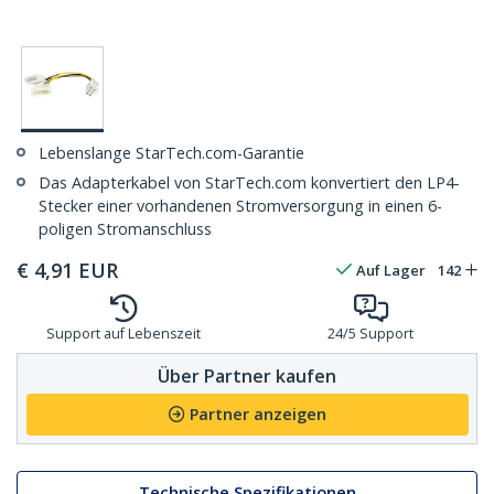
Lebenslange StarTech.com-Garantie
Das Adapterkabel von StarTech.com konvertiert den LP4-
Stecker einer vorhandenen Stromversorgung in einen 6-
poligen Stromanschluss
€
4,91
EUR
Auf Lager
142
Support auf Lebenszeit
24/5 Support
Über Partner kaufen
Partner anzeigen
Technische Spezifikationen