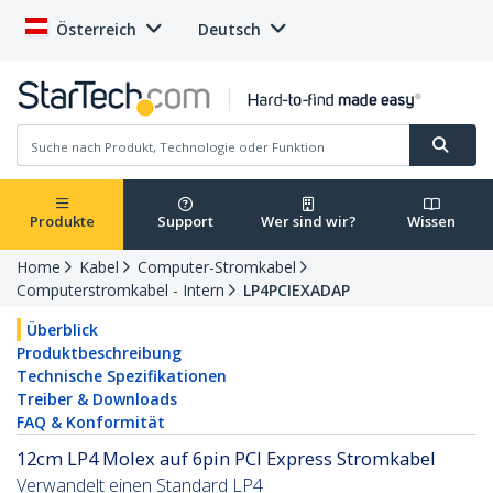
Österreich
Deutsch
Produkte
Support
Wer sind wir?
Wissen
Home
Kabel
Computer-Stromkabel
Computerstromkabel - Intern
LP4PCIEXADAP
Überblick
Produktbeschreibung
Technische Spezifikationen
Treiber & Downloads
FAQ & Konformität
12cm LP4 Molex auf 6pin PCI Express Stromkabel
Verwandelt einen Standard LP4