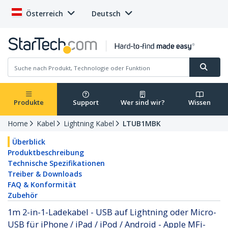
Österreich
Deutsch
Produkte
Support
Wer sind wir?
Wissen
Home
Kabel
Lightning Kabel
LTUB1MBK
Überblick
Produktbeschreibung
Technische Spezifikationen
Treiber & Downloads
FAQ & Konformität
Zubehör
1m 2-in-1-Ladekabel - USB auf Lightning oder Micro-
USB für iPhone / iPad / iPod / Android - Apple MFi-