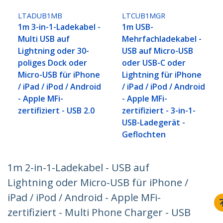
LTADUB1MB
LTCUB1MGR
1m 3-in-1-Ladekabel -
1m USB-
Multi USB auf
Mehrfachladekabel -
Lightning oder 30-
USB auf Micro-USB
poliges Dock oder
oder USB-C oder
Micro-USB für iPhone
Lightning für iPhone
/ iPad / iPod / Android
/ iPad / iPod / Android
- Apple MFi-
- Apple MFi-
zertifiziert - USB 2.0
zertifiziert - 3-in-1-
USB-Ladegerät -
Geflochten
1m 2-in-1-Ladekabel - USB auf
Lightning oder Micro-USB für iPhone /
iPad / iPod / Android - Apple MFi-
zertifiziert - Multi Phone Charger - USB