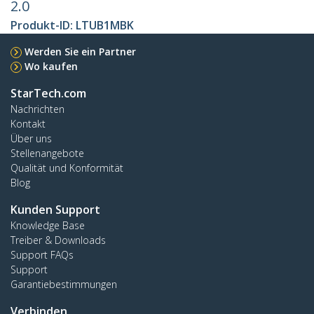
2.0
Produkt-ID:
LTUB1MBK
Werden Sie ein Partner
Wo kaufen
StarTech.com
Nachrichten
Kontakt
Über uns
Stellenangebote
Qualität und Konformität
Blog
Kunden Support
Knowledge Base
Treiber & Downloads
Support FAQs
Support
Garantiebestimmungen
Verbinden