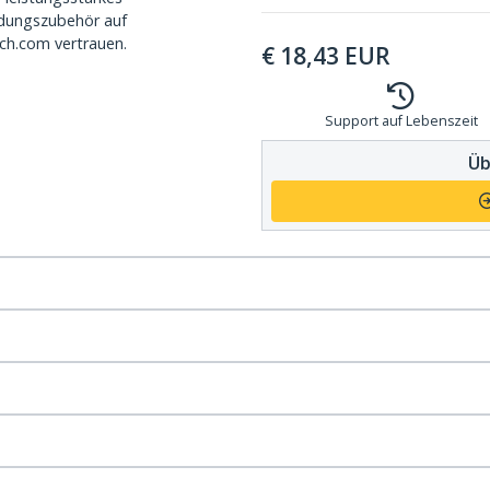
dungszubehör auf
ch.com vertrauen.
€
18,43
EUR
Support auf Lebenszeit
Üb