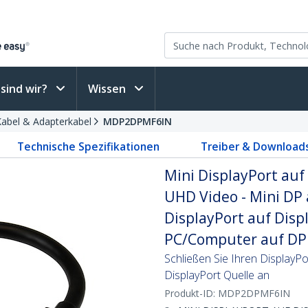
sind wir?
Wissen
Kabel & Adapterkabel
MDP2DPMF6IN
Technische Spezifikationen
Treiber & Download
Mini DisplayPort auf
UHD Video - Mini DP 
DisplayPort auf Disp
PC/Computer auf DP
Schließen Sie Ihren DisplayP
DisplayPort Quelle an
Produkt-ID:
MDP2DPMF6IN