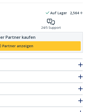
Auf Lager
2,564
24/5 Support
er Partner kaufen
Partner anzeigen