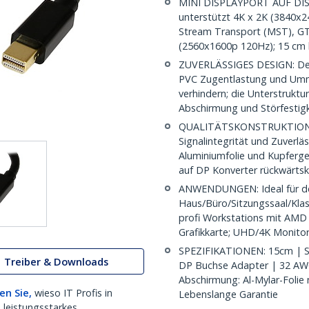
MINI DISPLAYPORT AUF DIS
unterstützt 4K x 2K (3840x2
Stream Transport (MST), GT
(2560x1600p 120Hz); 15 cm 
ZUVERLÄSSIGES DESIGN: Der 
PVC Zugentlastung und Umma
verhindern; die Unterstruktu
Abschirmung und Störfestigk
QUALITÄTSKONSTRUKTION: 3
Signalintegrität und Zuverlä
Aluminiumfolie und Kupferge
auf DP Konverter rückwärts
ANWENDUNGEN: Ideal für de
Haus/Büro/Sitzungssaal/Kla
profi Workstations mit AMD
Grafikkarte; UHD/4K Monitor/
SPEZIFIKATIONEN: 15cm | Sc
Treiber & Downloads
DP Buchse Adapter | 32 AW
Abschirmung: Al-Mylar-Folie
en Sie,
wieso IT Profis in
Lebenslange Garantie
 leistungsstarkes