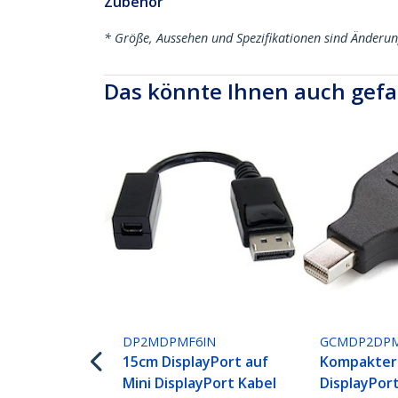
Zubehör
* Größe, Aussehen und Spezifikationen sind Änderu
Das könnte Ihnen auch gefa
DP2MDPMF6IN
GCMDP2DP
15cm DisplayPort auf
Kompakter 
Mini DisplayPort Kabel
DisplayPor