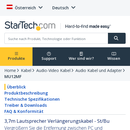
Österreich
Deutsch
Produkte
Support
Wer sind wir?
Wissen
Home
Kabel
Audio-Video Kabel
Audio Kabel und Adapter
MU12MF
Überblick
Produktbeschreibung
Technische Spezifikationen
Treiber & Downloads
FAQ & Konformität
3,7m Lautsprecher Verlängerungskabel - St/Bu
Vergrößern Sie die Entfernung zwischen PC und