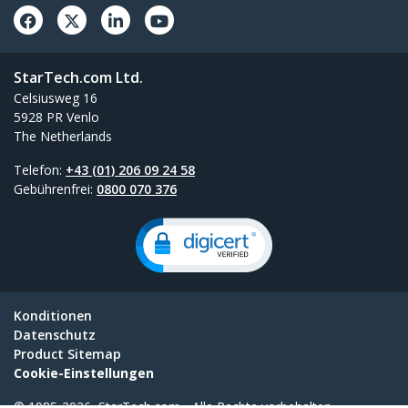
StarTech.com Ltd.
Celsiusweg 16
5928 PR Venlo
The Netherlands
Telefon:
+43 (01) 206 09 24 58
Gebührenfrei:
0800 070 376
Konditionen
Datenschutz
Product Sitemap
Cookie-Einstellungen
© 1985-2026, StarTech.com - Alle Rechte vorbehalten.