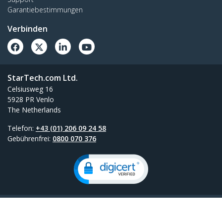
Garantiebestimmungen
Verbinden
StarTech.com Ltd.
Celsiusweg 16
5928 PR Venlo
The Netherlands
Telefon:
+43 (01) 206 09 24 58
Gebührenfrei:
0800 070 376
Konditionen
Datenschutz