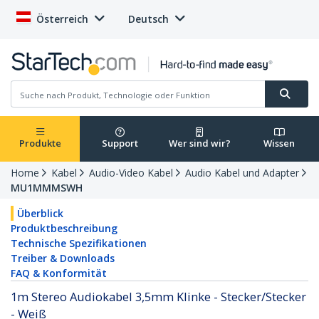
Österreich
Deutsch
Produkte
Support
Wer sind wir?
Wissen
Home
Kabel
Audio-Video Kabel
Audio Kabel und Adapter
MU1MMMSWH
Überblick
Produktbeschreibung
Technische Spezifikationen
Treiber & Downloads
FAQ & Konformität
1m Stereo Audiokabel 3,5mm Klinke - Stecker/Stecker
- Weiß