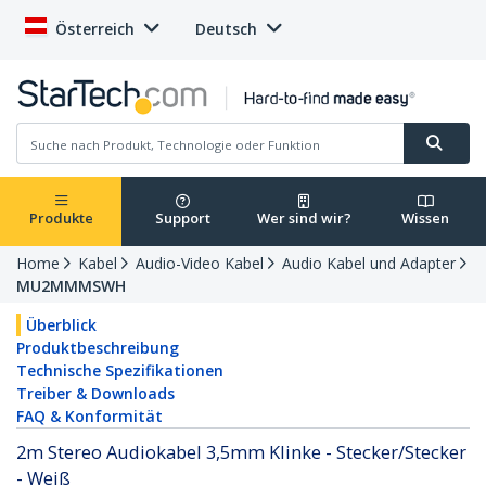
Österreich
Deutsch
Produkte
Support
Wer sind wir?
Wissen
Home
Kabel
Audio-Video Kabel
Audio Kabel und Adapter
MU2MMMSWH
Überblick
Produktbeschreibung
Technische Spezifikationen
Treiber & Downloads
FAQ & Konformität
2m Stereo Audiokabel 3,5mm Klinke - Stecker/Stecker
- Weiß