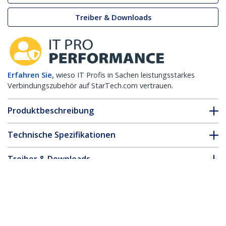
Treiber & Downloads
Erfahren Sie,
wieso IT Profis in Sachen leistungsstarkes
Verbindungszubehör auf StarTech.com vertrauen.
Produktbeschreibung
Technische Spezifikationen
Treiber & Downloads
FAQ & Konformität
* Größe, Aussehen und Spezifikationen sind Änderungen ohne
vorherige Ankündigung vorbehalten.