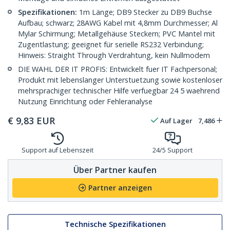
Spezifikationen:
1m Länge; DB9 Stecker zu DB9 Buchse
Aufbau; schwarz; 28AWG Kabel mit 4,8mm Durchmesser; Al
Mylar Schirmung; Metallgehäuse Steckern; PVC Mantel mit
Zugentlastung; geeignet für serielle RS232 Verbindung;
Hinweis: Straight Through Verdrahtung, kein Nullmodem
DIE WAHL DER IT PROFIS: Entwickelt fuer IT Fachpersonal;
Produkt mit lebenslanger Unterstuetzung sowie kostenloser
mehrsprachiger technischer Hilfe verfuegbar 24 5 waehrend
Nutzung Einrichtung oder Fehleranalyse
€
9,83
EUR
Auf Lager
7,486
Support auf Lebenszeit
24/5 Support
Über Partner kaufen
Partner anzeigen
Technische Spezifikationen