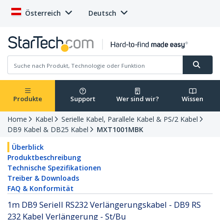
Österreich
Deutsch
Produkte
Support
Wer sind wir?
Wissen
Home
Kabel
Serielle Kabel, Parallele Kabel & PS/2 Kabel
DB9 Kabel & DB25 Kabel
MXT1001MBK
Überblick
Produktbeschreibung
Technische Spezifikationen
Treiber & Downloads
FAQ & Konformität
1m DB9 Seriell RS232 Verlängerungskabel - DB9 RS
232 Kabel Verlängerung - St/Bu