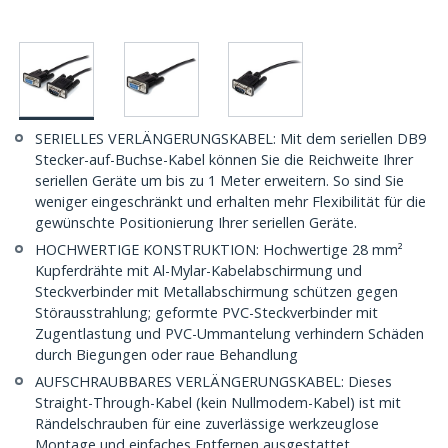
SERIELLES VERLÄNGERUNGSKABEL: Mit dem seriellen DB9
Stecker-auf-Buchse-Kabel können Sie die Reichweite Ihrer
seriellen Geräte um bis zu 1 Meter erweitern. So sind Sie
weniger eingeschränkt und erhalten mehr Flexibilität für die
gewünschte Positionierung Ihrer seriellen Geräte.
HOCHWERTIGE KONSTRUKTION: Hochwertige 28 mm²
Kupferdrähte mit Al-Mylar-Kabelabschirmung und
Steckverbinder mit Metallabschirmung schützen gegen
Störausstrahlung; geformte PVC-Steckverbinder mit
Zugentlastung und PVC-Ummantelung verhindern Schäden
durch Biegungen oder raue Behandlung
AUFSCHRAUBBARES VERLÄNGERUNGSKABEL: Dieses
Straight-Through-Kabel (kein Nullmodem-Kabel) ist mit
Rändelschrauben für eine zuverlässige werkzeuglose
Montage und einfaches Entfernen ausgestattet