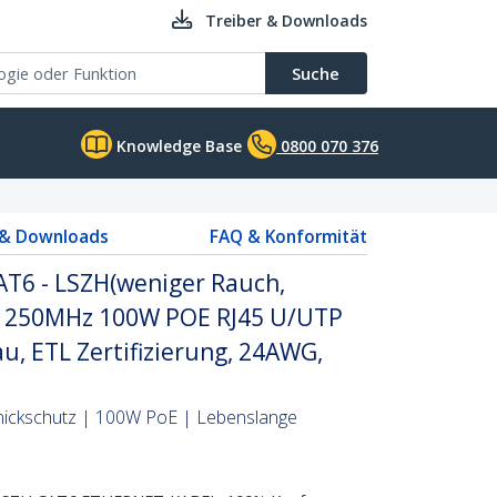
Treiber & Downloads
Suche
Knowledge Base
0800 070 376
 & Downloads
FAQ & Konformität
T6 - LSZH(weniger Rauch,
it 250MHz 100W POE RJ45 U/UTP
au, ETL Zertifizierung, 24AWG,
nickschutz | 100W PoE | Lebenslange