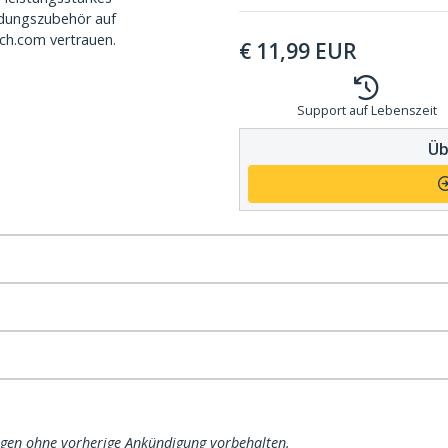
dungszubehör auf
ch.com vertrauen.
€
11,99
EUR
Support auf Lebenszeit
Üb
ngen ohne vorherige Ankündigung vorbehalten.