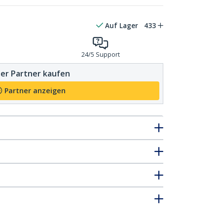
Auf Lager
433
24/5 Support
er Partner kaufen
Partner anzeigen