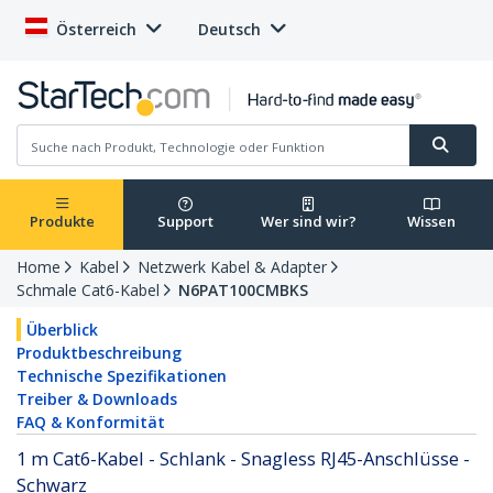
Österreich
Deutsch
Produkte
Support
Wer sind wir?
Wissen
Home
Kabel
Netzwerk Kabel & Adapter
Schmale Cat6-Kabel
N6PAT100CMBKS
Überblick
Produktbeschreibung
Technische Spezifikationen
Treiber & Downloads
FAQ & Konformität
1 m Cat6-Kabel - Schlank - Snagless RJ45-Anschlüsse -
Schwarz