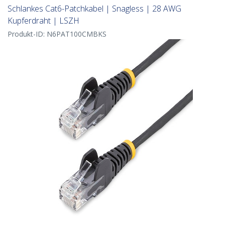
Schlankes Cat6-Patchkabel | Snagless | 28 AWG
Kupferdraht | LSZH
Produkt-ID:
N6PAT100CMBKS