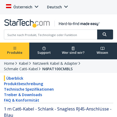
Österreich
Deutsch
Produkte
Support
Wer sind wir?
Wissen
Home
Kabel
Netzwerk Kabel & Adapter
Schmale Cat6-Kabel
N6PAT100CMBLS
Überblick
Produktbeschreibung
Technische Spezifikationen
Treiber & Downloads
FAQ & Konformität
1 m Cat6-Kabel - Schlank - Snagless RJ45-Anschlüsse -
Blau