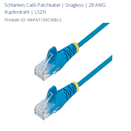
Schlankes Cat6-Patchkabel | Snagless | 28 AWG
Kupferdraht | LSZH
Produkt-ID:
N6PAT100CMBLS