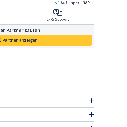
Auf Lager
389
24/5 Support
er Partner kaufen
Partner anzeigen