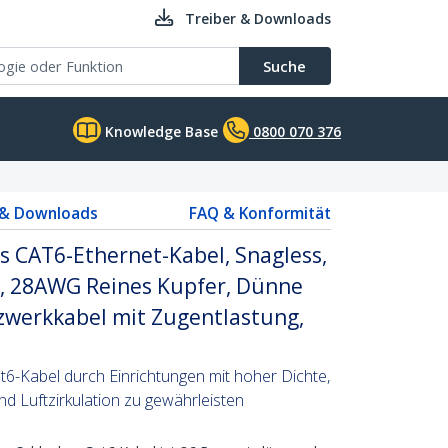
Treiber & Downloads
Suche
Knowledge Base
0800 070 376
 & Downloads
FAQ & Konformität
s CAT6-Ethernet-Kabel, Snagless,
, 28AWG Reines Kupfer, Dünne
zwerkkabel mit Zugentlastung,
t6-Kabel durch Einrichtungen mit hoher Dichte,
und Luftzirkulation zu gewährleisten