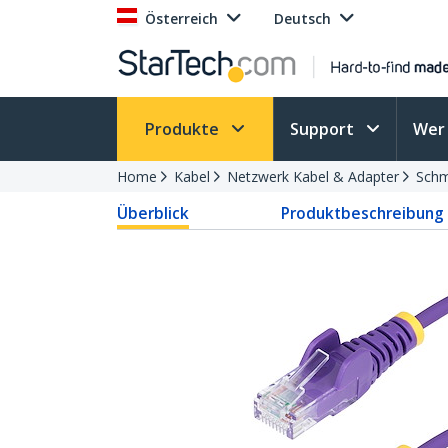
Österreich
Deutsch
Produkte
Support
Wer 
Home
Kabel
Netzwerk Kabel & Adapter
Schm
Überblick
Produktbeschreibung