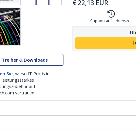
€
22,13
EUR
Support auf Lebenszeit
Üb
Treiber & Downloads
en Sie,
wieso IT Profis in
 leistungsstarkes
dungszubehör auf
ch.com vertrauen.