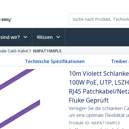
sind wir?
Wissen
ale Cat6-Kabel
N6PAT10MPLS
Technische Spezifikationen
Treiber
10m Violett Schlanke
100W PoE, UTP, LSZH
RJ45 Patchkabel/Net
Fluke Geprüft
Verlegen Sie die schlanken Ca
um eine optimale Flexibilität 
Produkt-ID:
N6PAT10MPLS