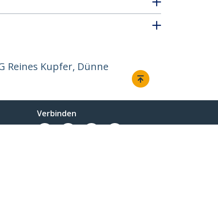
WG Reines Kupfer, Dünne
Verbinden