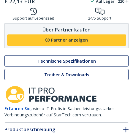
€
22,13
EUR
Auf Lager
220
Support auf Lebenszeit
24/5 Support
Über Partner kaufen
Partner anzeigen
Technische Spezifikationen
Treiber & Downloads
Erfahren Sie,
wieso IT Profis in Sachen leistungsstarkes
Verbindungszubehör auf StarTech.com vertrauen.
Produktbeschreibung