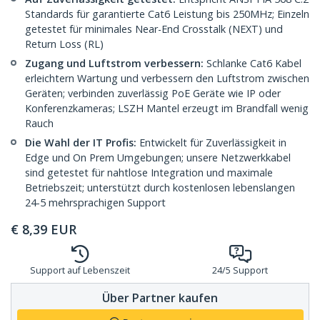
Standards für garantierte Cat6 Leistung bis 250MHz; Einzeln
getestet für minimales Near-End Crosstalk (NEXT) und
Return Loss (RL)
Zugang und Luftstrom verbessern:
Schlanke Cat6 Kabel
erleichtern Wartung und verbessern den Luftstrom zwischen
Geräten; verbinden zuverlässig PoE Geräte wie IP oder
Konferenzkameras; LSZH Mantel erzeugt im Brandfall wenig
Rauch
Die Wahl der IT Profis:
Entwickelt für Zuverlässigkeit in
Edge und On Prem Umgebungen; unsere Netzwerkkabel
sind getestet für nahtlose Integration und maximale
Betriebszeit; unterstützt durch kostenlosen lebenslangen
24-5 mehrsprachigen Support
€
8,39
EUR
Support auf Lebenszeit
24/5 Support
Über Partner kaufen