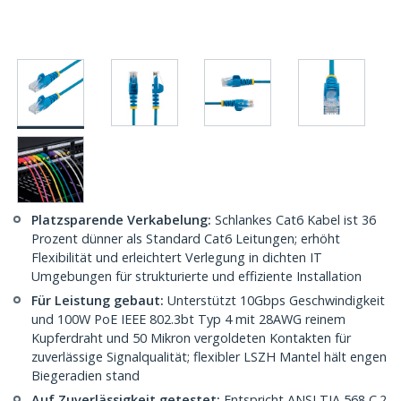
Platzsparende Verkabelung:
Schlankes Cat6 Kabel ist 36
Prozent dünner als Standard Cat6 Leitungen; erhöht
Flexibilität und erleichtert Verlegung in dichten IT
Umgebungen für strukturierte und effiziente Installation
Für Leistung gebaut:
Unterstützt 10Gbps Geschwindigkeit
und 100W PoE IEEE 802.3bt Typ 4 mit 28AWG reinem
Kupferdraht und 50 Mikron vergoldeten Kontakten für
zuverlässige Signalqualität; flexibler LSZH Mantel hält engen
Biegeradien stand
Auf Zuverlässigkeit getestet:
Entspricht ANSI TIA 568 C.2