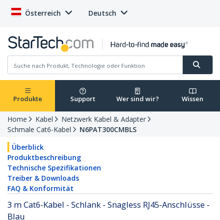
Österreich
Deutsch
Produkte
Support
Wer sind wir?
Wissen
Home
Kabel
Netzwerk Kabel & Adapter
Schmale Cat6-Kabel
N6PAT300CMBLS
Überblick
Produktbeschreibung
Technische Spezifikationen
Treiber & Downloads
FAQ & Konformität
3 m Cat6-Kabel - Schlank - Snagless RJ45-Anschlüsse -
Blau