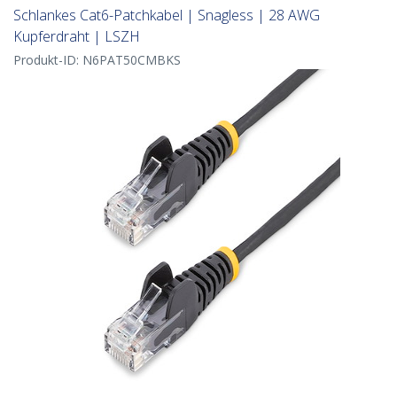
Schlankes Cat6-Patchkabel | Snagless | 28 AWG
Kupferdraht | LSZH
Produkt-ID:
N6PAT50CMBKS