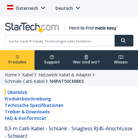
Österreich
Deutsch
Produkte
Support
Wer sind wir?
Wissen
Home
Kabel
Netzwerk Kabel & Adapter
Schmale Cat6-Kabel
N6PAT50CMBKS
Überblick
Produktbeschreibung
Technische Spezifikationen
Treiber & Downloads
FAQ & Konformität
0,5 m Cat6-Kabel - Schlank - Snagless RJ45-Anschlüsse
- Schwarz