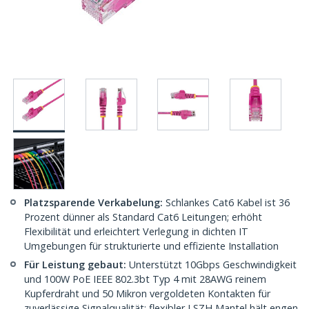
Platzsparende Verkabelung:
Schlankes Cat6 Kabel ist 36
Prozent dünner als Standard Cat6 Leitungen; erhöht
Flexibilität und erleichtert Verlegung in dichten IT
Umgebungen für strukturierte und effiziente Installation
Für Leistung gebaut:
Unterstützt 10Gbps Geschwindigkeit
und 100W PoE IEEE 802.3bt Typ 4 mit 28AWG reinem
Kupferdraht und 50 Mikron vergoldeten Kontakten für
zuverlässige Signalqualität; flexibler LSZH Mantel hält engen