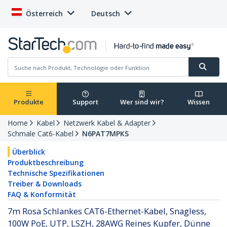
Österreich
Deutsch
Produkte
Support
Wer sind wir?
Wissen
Home
Kabel
Netzwerk Kabel & Adapter
Schmale Cat6-Kabel
N6PAT7MPKS
Überblick
Produktbeschreibung
Technische Spezifikationen
Treiber & Downloads
FAQ & Konformität
7m Rosa Schlankes CAT6-Ethernet-Kabel, Snagless,
100W PoE, UTP, LSZH, 28AWG Reines Kupfer, Dünne