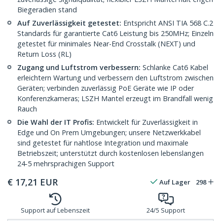
Biegeradien stand
Auf Zuverlässigkeit getestet:
Entspricht ANSI TIA 568 C.2
Standards für garantierte Cat6 Leistung bis 250MHz; Einzeln
getestet für minimales Near-End Crosstalk (NEXT) und
Return Loss (RL)
Zugang und Luftstrom verbessern:
Schlanke Cat6 Kabel
erleichtern Wartung und verbessern den Luftstrom zwischen
Geräten; verbinden zuverlässig PoE Geräte wie IP oder
Konferenzkameras; LSZH Mantel erzeugt im Brandfall wenig
Rauch
Die Wahl der IT Profis:
Entwickelt für Zuverlässigkeit in
Edge und On Prem Umgebungen; unsere Netzwerkkabel
sind getestet für nahtlose Integration und maximale
Betriebszeit; unterstützt durch kostenlosen lebenslangen
24-5 mehrsprachigen Support
€
17,21
EUR
Auf Lager
298
Support auf Lebenszeit
24/5 Support