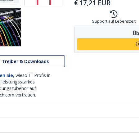
€
17,21
EUR
Support auf Lebenszeit
Üb
Treiber & Downloads
en Sie,
wieso IT Profis in
 leistungsstarkes
dungszubehör auf
ch.com vertrauen.