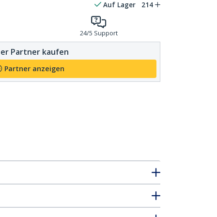
Auf Lager
214
24/5 Support
er Partner kaufen
Partner anzeigen