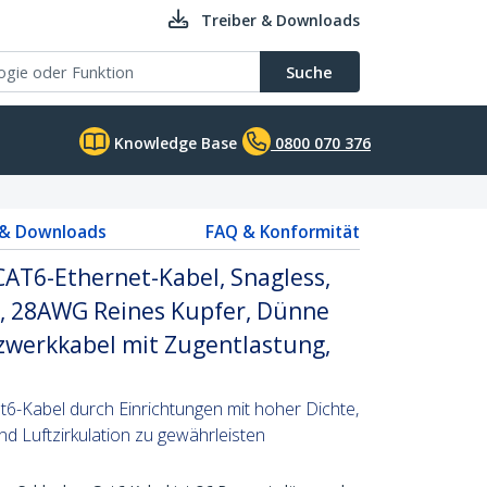
Treiber & Downloads
Suche
Knowledge Base
0800 070 376
 & Downloads
FAQ & Konformität
CAT6-Ethernet-Kabel, Snagless,
, 28AWG Reines Kupfer, Dünne
zwerkkabel mit Zugentlastung,
t6-Kabel durch Einrichtungen mit hoher Dichte,
und Luftzirkulation zu gewährleisten