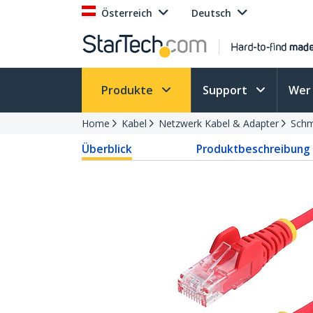
Österreich
Deutsch
Produkte
Support
Wer 
Home
Kabel
Netzwerk Kabel & Adapter
Schm
Überblick
Produktbeschreibung