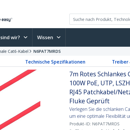
sind wir?
Wissen
ale Cat6-Kabel
N6PAT7MRDS
Technische Spezifikationen
Treiber
7m Rotes Schlankes 
100W PoE, UTP, LSZH
RJ45 Patchkabel/Net
Fluke Geprüft
Verlegen Sie die schlanken Ca
um eine optimale Flexibilität 
Produkt-ID:
N6PAT7MRDS