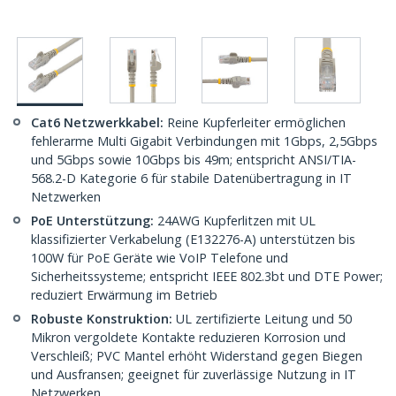
Cat6 Netzwerkkabel:
Reine Kupferleiter ermöglichen
fehlerarme Multi Gigabit Verbindungen mit 1Gbps, 2,5Gbps
und 5Gbps sowie 10Gbps bis 49m; entspricht ANSI/TIA-
568.2-D Kategorie 6 für stabile Datenübertragung in IT
Netzwerken
PoE Unterstützung:
24AWG Kupferlitzen mit UL
klassifizierter Verkabelung (E132276-A) unterstützen bis
100W für PoE Geräte wie VoIP Telefone und
Sicherheitssysteme; entspricht IEEE 802.3bt und DTE Power;
reduziert Erwärmung im Betrieb
Robuste Konstruktion:
UL zertifizierte Leitung und 50
Mikron vergoldete Kontakte reduzieren Korrosion und
Verschleiß; PVC Mantel erhöht Widerstand gegen Biegen
und Ausfransen; geeignet für zuverlässige Nutzung in IT
Netzwerken