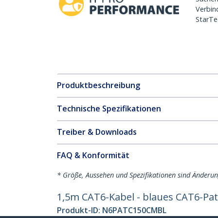
Verbin
StarTe
Produktbeschreibung
Technische Spezifikationen
Treiber & Downloads
FAQ & Konformität
* Größe, Aussehen und Spezifikationen sind Änderu
1,5m CAT6-Kabel - blaues CAT6-Pat
Produkt-ID:
N6PATC150CMBL