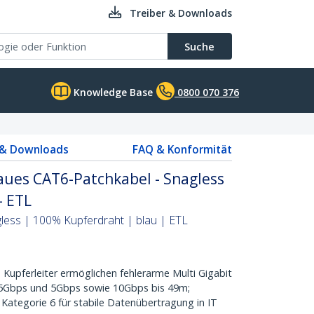
Treiber & Downloads
Suche
Knowledge Base
0800 070 376
 & Downloads
FAQ & Konformität
aues CAT6-Patchkabel - Snagless
- ETL
less | 100% Kupferdraht | blau | ETL
 Kupferleiter ermöglichen fehlerarme Multi Gigabit
,5Gbps und 5Gbps sowie 10Gbps bis 49m;
Kategorie 6 für stabile Datenübertragung in IT