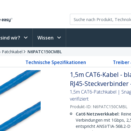
sind wir?
Wissen
6 Patchkabel
N6PATC150CMBL
Technische Spezifikationen
Treiber
1,5m CAT6-Kabel - bl
RJ45-Steckverbinder 
1,5m CAT6-Patchkabel | Snag
verifiziert
Produkt-ID:
N6PATC150CMBL
Cat6 Netzwerkkabel:
Reine
Verbindungen mit 1Gbps, 2
entspricht ANSI/TIA-568.2-D 