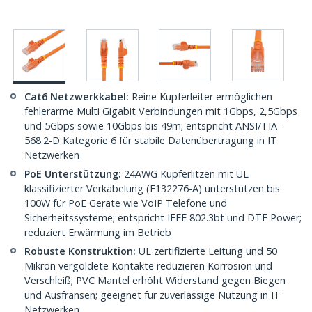
Cat6 Netzwerkkabel:
Reine Kupferleiter ermöglichen
fehlerarme Multi Gigabit Verbindungen mit 1Gbps, 2,5Gbps
und 5Gbps sowie 10Gbps bis 49m; entspricht ANSI/TIA-
568.2-D Kategorie 6 für stabile Datenübertragung in IT
Netzwerken
PoE Unterstützung:
24AWG Kupferlitzen mit UL
klassifizierter Verkabelung (E132276-A) unterstützen bis
100W für PoE Geräte wie VoIP Telefone und
Sicherheitssysteme; entspricht IEEE 802.3bt und DTE Power;
reduziert Erwärmung im Betrieb
Robuste Konstruktion:
UL zertifizierte Leitung und 50
Mikron vergoldete Kontakte reduzieren Korrosion und
Verschleiß; PVC Mantel erhöht Widerstand gegen Biegen
und Ausfransen; geeignet für zuverlässige Nutzung in IT
Netzwerken