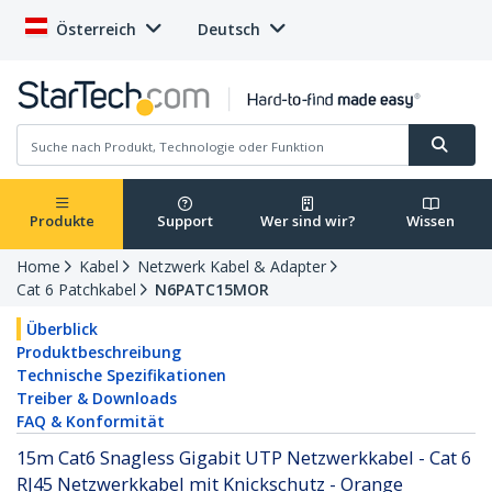
Österreich
Deutsch
Produkte
Support
Wer sind wir?
Wissen
Home
Kabel
Netzwerk Kabel & Adapter
Cat 6 Patchkabel
N6PATC15MOR
Überblick
Produktbeschreibung
Technische Spezifikationen
Treiber & Downloads
FAQ & Konformität
15m Cat6 Snagless Gigabit UTP Netzwerkkabel - Cat 6
RJ45 Netzwerkkabel mit Knickschutz - Orange