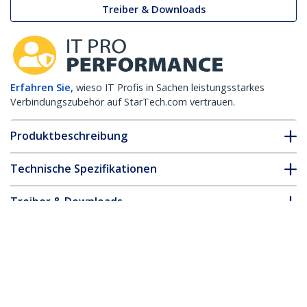
Treiber & Downloads
Erfahren Sie,
wieso IT Profis in Sachen leistungsstarkes
Verbindungszubehör auf StarTech.com vertrauen.
Produktbeschreibung
Technische Spezifikationen
Treiber & Downloads
FAQ & Konformität
* Größe, Aussehen und Spezifikationen sind Änderungen ohne
vorherige Ankündigung vorbehalten.