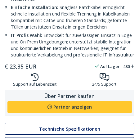
Einfache Installation:
Snagless Patchkabel ermöglicht
schnelle Installation und flexible Trennung in Kabelkanälen;
kompatibel mit Cat5e und früheren Standards; geformte
Tüllen unterstützen Einsatz in engen Bereichen
IT Profis Wahl:
Entwickelt für zuverlässigen Einsatz in Edge
und On Prem Umgebungen; unterstützt stabile Integration
und kontinuierlichen Betrieb in Netzwerken; geeignet für
strukturierte Verkabelung und professionelle IT Infrastruktur
€
23,35
EUR
Auf Lager
480
Support auf Lebenszeit
24/5 Support
Über Partner kaufen
Partner anzeigen
Technische Spezifikationen