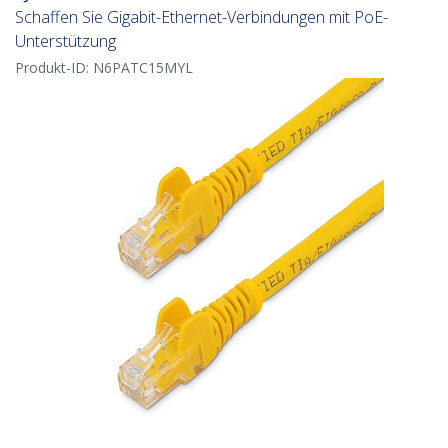
Schaffen Sie Gigabit-Ethernet-Verbindungen mit PoE-
Unterstützung
Produkt-ID:
N6PATC15MYL