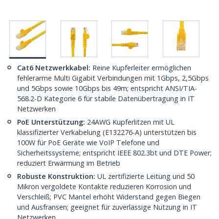
Cat6 Netzwerkkabel:
Reine Kupferleiter ermöglichen
fehlerarme Multi Gigabit Verbindungen mit 1Gbps, 2,5Gbps
und 5Gbps sowie 10Gbps bis 49m; entspricht ANSI/TIA-
568.2-D Kategorie 6 für stabile Datenübertragung in IT
Netzwerken
PoE Unterstützung:
24AWG Kupferlitzen mit UL
klassifizierter Verkabelung (E132276-A) unterstützen bis
100W für PoE Geräte wie VoIP Telefone und
Sicherheitssysteme; entspricht IEEE 802.3bt und DTE Power;
reduziert Erwärmung im Betrieb
Robuste Konstruktion:
UL zertifizierte Leitung und 50
Mikron vergoldete Kontakte reduzieren Korrosion und
Verschleiß; PVC Mantel erhöht Widerstand gegen Biegen
und Ausfransen; geeignet für zuverlässige Nutzung in IT
Netzwerken