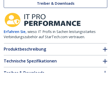
Treiber & Downloads
Erfahren Sie,
wieso IT Profis in Sachen leistungsstarkes
Verbindungszubehör auf StarTech.com vertrauen.
Produktbeschreibung
Technische Spezifikationen
Treiber & Downloads
FAQ & Konformität
* Größe, Aussehen und Spezifikationen sind Änderungen ohne
vorherige Ankündigung vorbehalten.