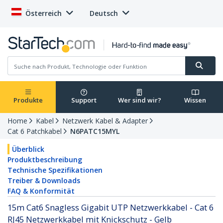
Österreich
Deutsch
Produkte
Support
Wer sind wir?
Wissen
Home
Kabel
Netzwerk Kabel & Adapter
Cat 6 Patchkabel
N6PATC15MYL
Überblick
Produktbeschreibung
Technische Spezifikationen
Treiber & Downloads
FAQ & Konformität
15m Cat6 Snagless Gigabit UTP Netzwerkkabel - Cat 6
RJ45 Netzwerkkabel mit Knickschutz - Gelb