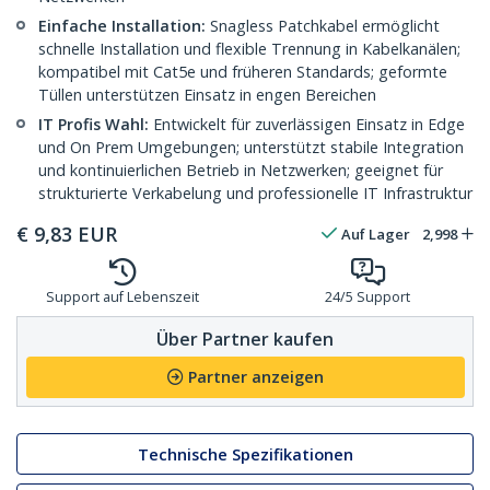
Einfache Installation:
Snagless Patchkabel ermöglicht
schnelle Installation und flexible Trennung in Kabelkanälen;
kompatibel mit Cat5e und früheren Standards; geformte
Tüllen unterstützen Einsatz in engen Bereichen
IT Profis Wahl:
Entwickelt für zuverlässigen Einsatz in Edge
und On Prem Umgebungen; unterstützt stabile Integration
und kontinuierlichen Betrieb in Netzwerken; geeignet für
strukturierte Verkabelung und professionelle IT Infrastruktur
€
9,83
EUR
Auf Lager
2,998
Support auf Lebenszeit
24/5 Support
Über Partner kaufen
Partner anzeigen
Technische Spezifikationen