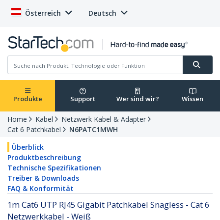
Österreich
Deutsch
Produkte
Support
Wer sind wir?
Wissen
Home
Kabel
Netzwerk Kabel & Adapter
Cat 6 Patchkabel
N6PATC1MWH
Überblick
Produktbeschreibung
Technische Spezifikationen
Treiber & Downloads
FAQ & Konformität
1m Cat6 UTP RJ45 Gigabit Patchkabel Snagless - Cat 6
Netzwerkkabel - Weiß