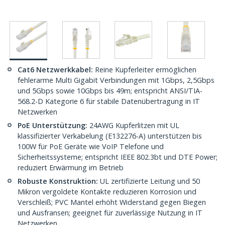
Cat6 Netzwerkkabel:
Reine Kupferleiter ermöglichen
fehlerarme Multi Gigabit Verbindungen mit 1Gbps, 2,5Gbps
und 5Gbps sowie 10Gbps bis 49m; entspricht ANSI/TIA-
568.2-D Kategorie 6 für stabile Datenübertragung in IT
Netzwerken
PoE Unterstützung:
24AWG Kupferlitzen mit UL
klassifizierter Verkabelung (E132276-A) unterstützen bis
100W für PoE Geräte wie VoIP Telefone und
Sicherheitssysteme; entspricht IEEE 802.3bt und DTE Power;
reduziert Erwärmung im Betrieb
Robuste Konstruktion:
UL zertifizierte Leitung und 50
Mikron vergoldete Kontakte reduzieren Korrosion und
Verschleiß; PVC Mantel erhöht Widerstand gegen Biegen
und Ausfransen; geeignet für zuverlässige Nutzung in IT
Netzwerken