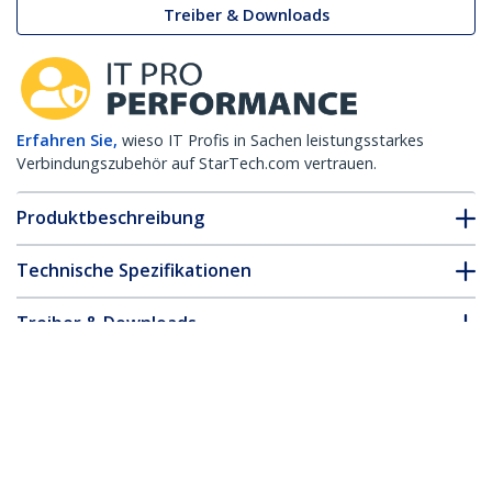
Treiber & Downloads
Erfahren Sie,
wieso IT Profis in Sachen leistungsstarkes
Verbindungszubehör auf StarTech.com vertrauen.
Produktbeschreibung
Technische Spezifikationen
Treiber & Downloads
FAQ & Konformität
* Größe, Aussehen und Spezifikationen sind Änderungen ohne
vorherige Ankündigung vorbehalten.