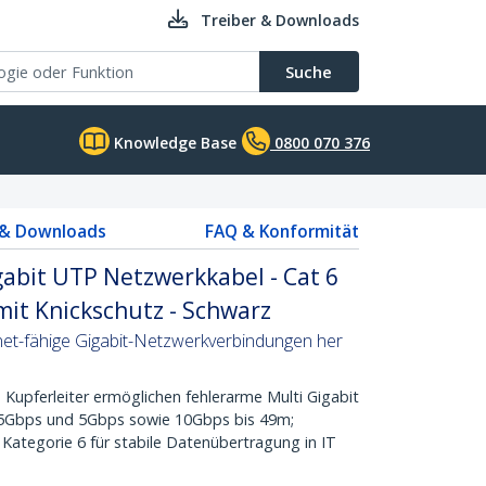
Treiber & Downloads
Suche
Knowledge Base
0800 070 376
 & Downloads
FAQ & Konformität
abit UTP Netzwerkkabel - Cat 6
it Knickschutz - Schwarz
net-fähige Gigabit-Netzwerkverbindungen her
 Kupferleiter ermöglichen fehlerarme Multi Gigabit
,5Gbps und 5Gbps sowie 10Gbps bis 49m;
Kategorie 6 für stabile Datenübertragung in IT