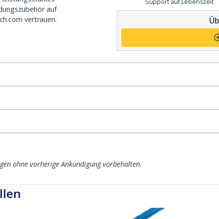
Support auf Lebenszeit
dungszubehör auf
ch.com vertrauen.
Üb
ngen ohne vorherige Ankündigung vorbehalten.
llen