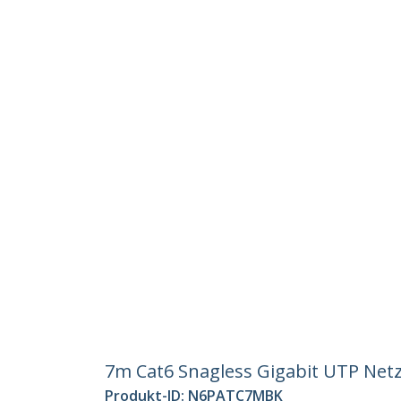
7m Cat6 Snagless Gigabit UTP Netz
Produkt-ID:
N6PATC7MBK