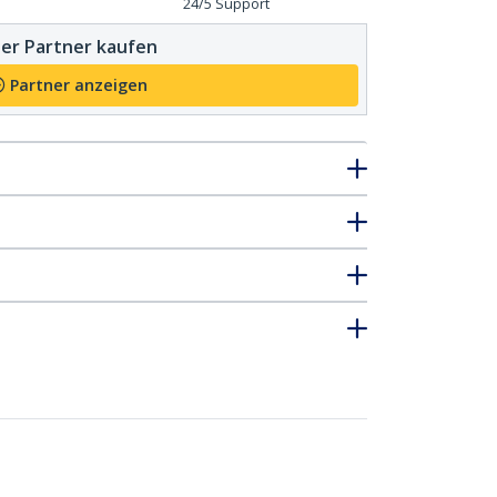
24/5 Support
er Partner kaufen
Partner anzeigen