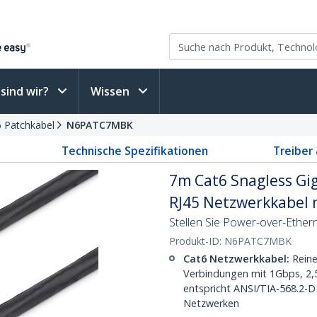
sind wir?
Wissen
6 Patchkabel
N6PATC7MBK
Technische Spezifikationen
Treiber
7m Cat6 Snagless Gig
RJ45 Netzwerkkabel m
Stellen Sie Power-over-Ether
Produkt-ID:
N6PATC7MBK
Cat6 Netzwerkkabel:
Reine
Verbindungen mit 1Gbps, 2
entspricht ANSI/TIA-568.2-D 
Netzwerken