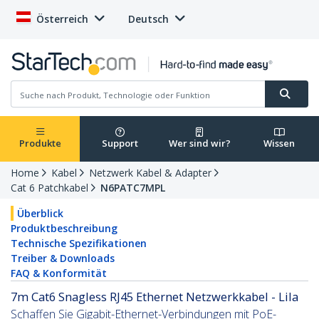
Österreich
Deutsch
Produkte
Support
Wer sind wir?
Wissen
Home
Kabel
Netzwerk Kabel & Adapter
Cat 6 Patchkabel
N6PATC7MPL
Überblick
Produktbeschreibung
Technische Spezifikationen
Treiber & Downloads
FAQ & Konformität
7m Cat6 Snagless RJ45 Ethernet Netzwerkkabel - Lila
Schaffen Sie Gigabit-Ethernet-Verbindungen mit PoE-