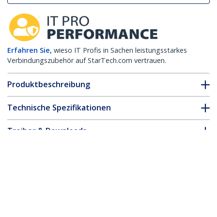
Erfahren Sie,
wieso IT Profis in Sachen leistungsstarkes
Verbindungszubehör auf StarTech.com vertrauen.
Produktbeschreibung
Technische Spezifikationen
Treiber & Downloads
FAQ & Konformität
* Größe, Aussehen und Spezifikationen sind Änderungen ohne
vorherige Ankündigung vorbehalten.
Das könnte Ihnen auch gefallen