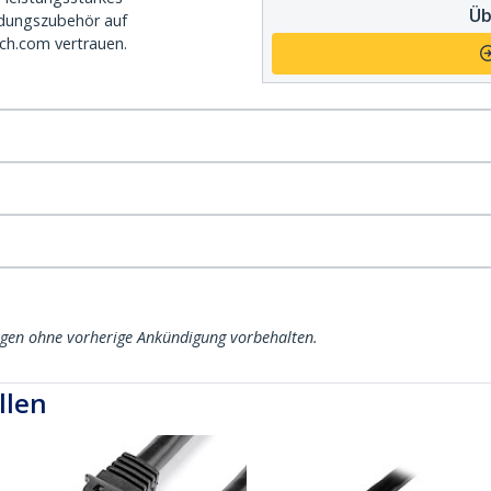
Üb
dungszubehör auf
ch.com vertrauen.
ngen ohne vorherige Ankündigung vorbehalten.
llen