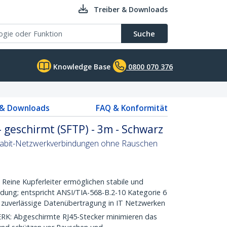
Treiber & Downloads
Suche
Knowledge Base
0800 070 376
 & Downloads
FAQ & Konformität
 geschirmt (SFTP) - 3m - Schwarz
Gigabit-Netzwerkverbindungen ohne Rauschen
ine Kupferleiter ermöglichen stabile und
ndung; entspricht ANSI/TIA-568-B.2-10 Kategorie 6
 zuverlässige Datenübertragung in IT Netzwerken
: Abgeschirmte RJ45-Stecker minimieren das