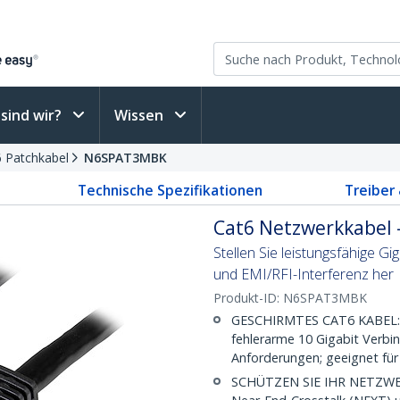
sind wir?
Wissen
6 Patchkabel
N6SPAT3MBK
Technische Spezifikationen
Treiber
Cat6 Netzwerkkabel -
Stellen Sie leistungsfähige 
und EMI/RFI-Interferenz her
Produkt-ID:
N6SPAT3MBK
GESCHIRMTES CAT6 KABEL: Re
fehlerarme 10 Gigabit Verbi
Anforderungen; geeignet für
SCHÜTZEN SIE IHR NETZWERK