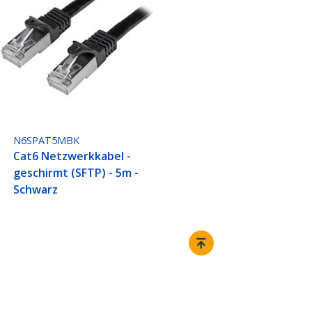
N6SPAT5MBK
Cat6 Netzwerkkabel -
geschirmt (SFTP) - 5m -
Schwarz
Verbinden