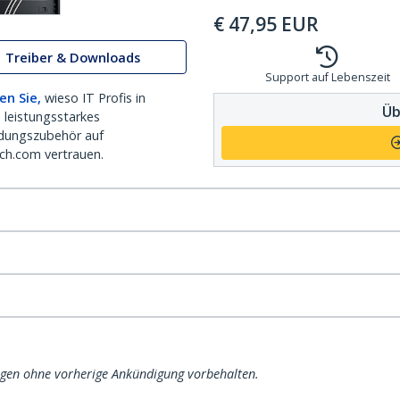
€
47,95
EUR
Treiber & Downloads
Support auf Lebenszeit
en Sie,
wieso IT Profis in
Üb
 leistungsstarkes
dungszubehör auf
ch.com vertrauen.
ngen ohne vorherige Ankündigung vorbehalten.