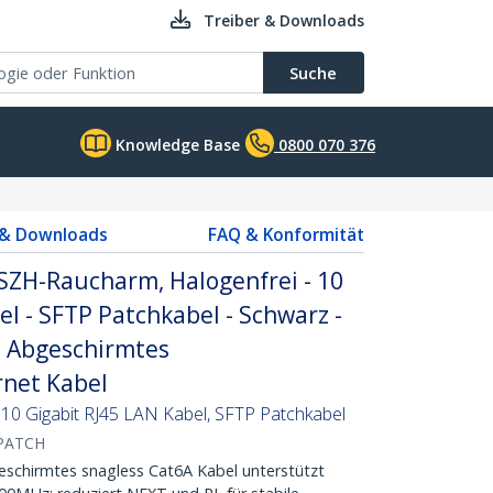
Treiber & Downloads
Suche
Knowledge Base
0800 070 376
 & Downloads
FAQ & Konformität
SZH-Raucharm, Halogenfrei - 10
el - SFTP Patchkabel - Schwarz -
- Abgeschirmtes
net Kabel
 10 Gigabit RJ45 LAN Kabel, SFTP Patchkabel
PATCH
hirmtes snagless Cat6A Kabel unterstützt