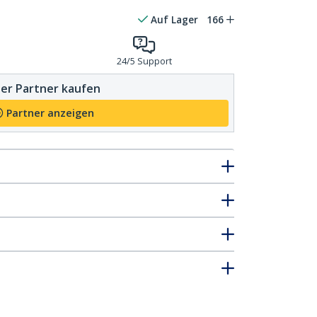
Auf Lager
166
24/5 Support
er Partner kaufen
Partner anzeigen