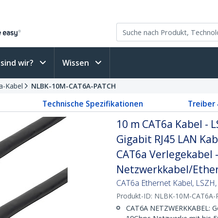
sind wir?
Wissen
a-Kabel
NLBK-10M-CAT6A-PATCH
Technische Spezifikationen
Treiber
10 m CAT6a Kabel - L
Gigabit RJ45 LAN Kab
CAT6a Verlegekabel 
Netzwerkkabel/Ether
CAT6a Ethernet Kabel, LSZH,
Produkt-ID:
NLBK-10M-CAT6A-
CAT6A NETZWERKKABEL: Gesc