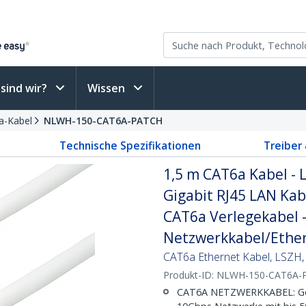
sind wir?
Wissen
a-Kabel
NLWH-150-CAT6A-PATCH
Technische Spezifikationen
Treiber
1,5 m CAT6a Kabel - 
Gigabit RJ45 LAN Kab
CAT6a Verlegekabel 
Netzwerkkabel/Ether
CAT6a Ethernet Kabel, LSZH,
Produkt-ID:
NLWH-150-CAT6A-
CAT6A NETZWERKKABEL: Gesc