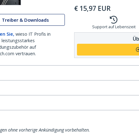
€
15,97
EUR
Treiber & Downloads
Support auf Lebenszeit
en Sie,
wieso IT Profis in
Üb
 leistungsstarkes
dungszubehör auf
ch.com vertrauen.
ngen ohne vorherige Ankündigung vorbehalten.