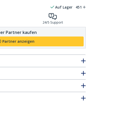
Auf Lager
451
24/5 Support
er Partner kaufen
Partner anzeigen