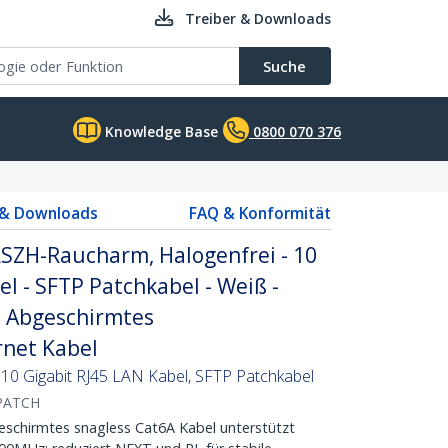
Treiber & Downloads
Suche
Knowledge Base
0800 070 376
 & Downloads
FAQ & Konformität
LSZH-Raucharm, Halogenfrei - 10
el - SFTP Patchkabel - Weiß -
- Abgeschirmtes
net Kabel
 10 Gigabit RJ45 LAN Kabel, SFTP Patchkabel
PATCH
hirmtes snagless Cat6A Kabel unterstützt