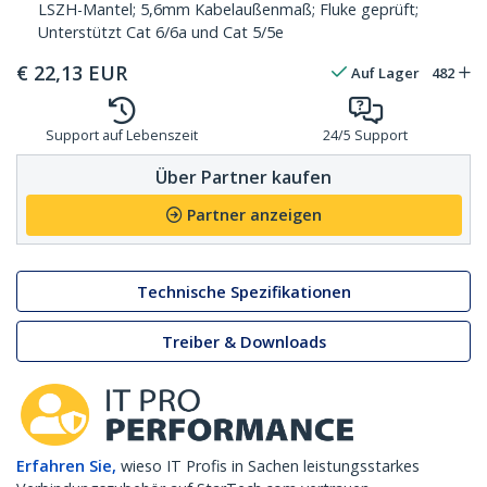
LSZH-Mantel; 5,6mm Kabelaußenmaß; Fluke geprüft;
Unterstützt Cat 6/6a und Cat 5/5e
€
22,13
EUR
Auf Lager
482
Support auf Lebenszeit
24/5 Support
Über Partner kaufen
Partner anzeigen
Technische Spezifikationen
Treiber & Downloads
Erfahren Sie,
wieso IT Profis in Sachen leistungsstarkes