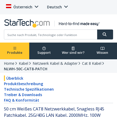
Österreich
Deutsch
Produkte
Support
Wer sind wir?
Wissen
Home
Kabel
Netzwerk Kabel & Adapter
Cat 8 Kabel
NLWH-50C-CAT8-PATCH
Überblick
Produktbeschreibung
Technische Spezifikationen
Treiber & Downloads
FAQ & Konformität
50 cm Weißes CAT8 Netzwerkkabel, Snagless RJ45
Patchkabel, 25G/40G LAN Kabel, 2000MHz, 100W