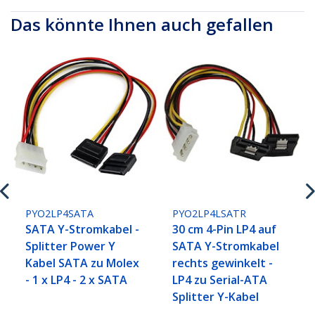
Das könnte Ihnen auch gefallen
PYO2LP4SATA
PYO2LP4LSATR
SATA Y-Stromkabel -
30 cm 4-Pin LP4 auf
Splitter Power Y
SATA Y-Stromkabel
Kabel SATA zu Molex
rechts gewinkelt -
- 1 x LP4 - 2 x SATA
LP4 zu Serial-ATA
Splitter Y-Kabel