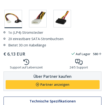
1x (LP4)-Stromstecker
2X einrastbare SATA-Strombuchsen
Bietet 30 cm Kabellänge
€
6,13
EUR
Auf Lager
580
Support auf Lebenszeit
24/5 Support
Über Partner kaufen
Partner anzeigen
Technische Spezifikationen