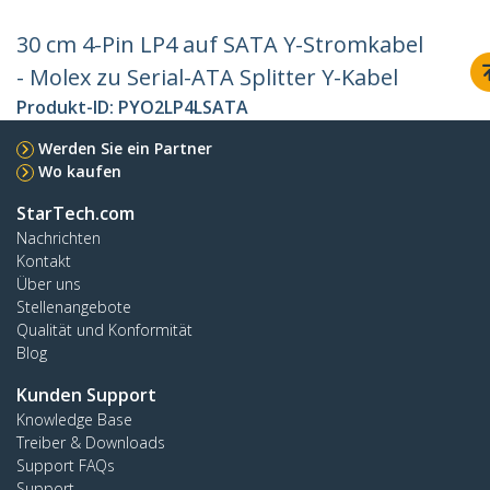
30 cm 4-Pin LP4 auf SATA Y-Stromkabel
- Molex zu Serial-ATA Splitter Y-Kabel
Produkt-ID:
PYO2LP4LSATA
Werden Sie ein Partner
Wo kaufen
StarTech.com
Nachrichten
Kontakt
Über uns
Stellenangebote
Qualität und Konformität
Blog
Kunden Support
Knowledge Base
Treiber & Downloads
Support FAQs
Support