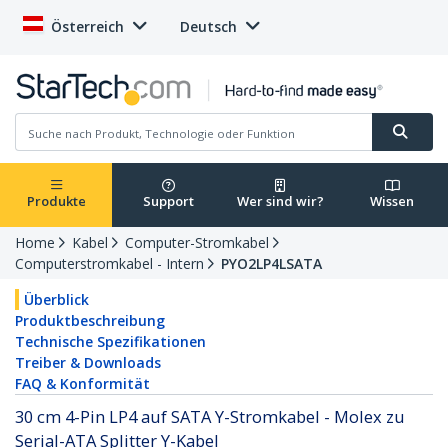
Österreich
Deutsch
Produkte
Support
Wer sind wir?
Wissen
Home
Kabel
Computer-Stromkabel
Computerstromkabel - Intern
PYO2LP4LSATA
Überblick
Produktbeschreibung
Technische Spezifikationen
Treiber & Downloads
FAQ & Konformität
30 cm 4-Pin LP4 auf SATA Y-Stromkabel - Molex zu
Serial-ATA Splitter Y-Kabel