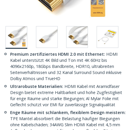
Premium zertifiziertes HDMI 2.0 mit Ethernet:
HDMI
Kabel unterstützt 4K Bild und Ton mit 4K 60Hz bis
4096x2160p, 18Gbps Bandbreite, HDR10, ultrabreiten
Seitenverhältnissen und 32 Kanal Surround Sound inklusive
Dolby Atmos und TrueHD
Ultrarobuste Materialien:
HDMI Kabel mit Aramidfaser
Design bietet extreme Haltbarkeit und hohe Zugfestigkeit
für enge Räume und starke Biegungen; Al Mylar Folie mit
Geflecht schützt vor EMI für zuverlässige Signalqualität
Enge Räume mit schlankem, flexiblem Design meistern:
TPE Mantel absorbiert die Belastung häufiger Biegungen
ohne Kabelschäden; 34AWG Slim HDMI Kabel mit 4,5 mm