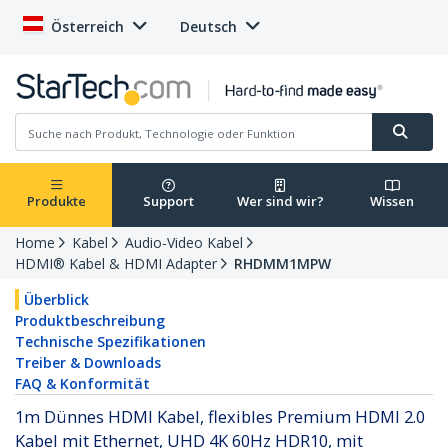
Österreich
Deutsch
Produkte
Support
Wer sind wir?
Wissen
Home
Kabel
Audio-Video Kabel
HDMI® Kabel & HDMI Adapter
RHDMM1MPW
Überblick
Produktbeschreibung
Technische Spezifikationen
Treiber & Downloads
FAQ & Konformität
1m Dünnes HDMI Kabel, flexibles Premium HDMI 2.0
Kabel mit Ethernet, UHD 4K 60Hz HDR10, mit