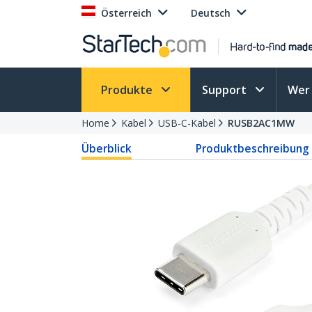
Österreich
Deutsch
Produkte
Support
Wer 
Home
Kabel
USB-C-Kabel
RUSB2AC1MW
Überblick
Produktbeschreibung