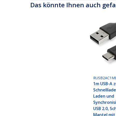
Das könnte Ihnen auch gefa
RUSB2AC1M
1m USB-A z
Schnelllade
Laden und
Synchronisi
USB 2.0, Sc
Mantel mit