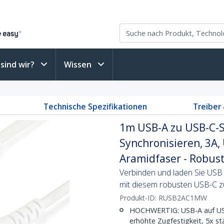
sind wir?
Wissen
Technische Spezifikationen
Treiber
1m USB-A zu USB-C-S
Synchronisieren, 3A,
Aramidfaser - Robus
Verbinden und laden Sie USB 
mit diesem robusten USB-C 
Produkt-ID:
RUSB2AC1MW
HOCHWERTIG: USB-A auf USB-
erhöhte Zugfestigkeit, 5x st