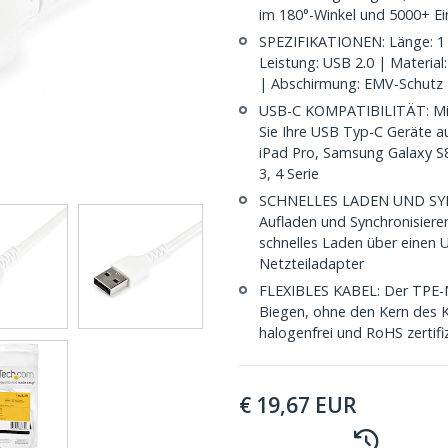
im 180°-Winkel und 5000+ E
SPEZIFIKATIONEN: Länge: 1 
Leistung: USB 2.0 | Material
| Abschirmung: EMV-Schutz
USB-C KOMPATIBILITÄT: Mi
Sie Ihre USB Typ-C Geräte au
iPad Pro, Samsung Galaxy S8
3, 4 Serie
SCHNELLES LADEN UND SYNC
Aufladen und Synchronisieren
schnelles Laden über einen 
Netzteiladapter
FLEXIBLES KABEL: Der TPE-M
Biegen, ohne den Kern des K
halogenfrei und RoHS zertifi
€
19,67
EUR