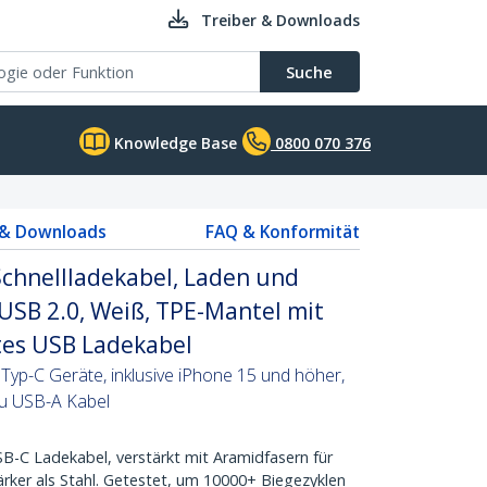
Treiber & Downloads
Suche
Knowledge Base
0800 070 376
 & Downloads
FAQ & Konformität
chnellladekabel, Laden und
 USB 2.0, Weiß, TPE-Mantel mit
tes USB Ladekabel
Typ-C Geräte, inklusive iPhone 15 und höher,
zu USB-A Kabel
C Ladekabel, verstärkt mit Aramidfasern für
ärker als Stahl. Getestet, um 10000+ Biegezyklen