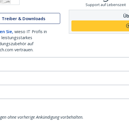
Support auf Lebenszeit
Üb
Treiber & Downloads
en Sie,
wieso IT Profis in
 leistungsstarkes
dungszubehör auf
ch.com vertrauen.
ngen ohne vorherige Ankündigung vorbehalten.