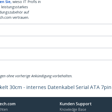
en Sie,
wieso IT Profis in
 leistungsstarkes
dungszubehör auf
ch.com vertrauen.
ngen ohne vorherige Ankündigung vorbehalten.
elt 30cm - internes Datenkabel Serial ATA 7pin
ech.com
Kunden Support
chten
Knowledge Base