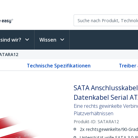
sind wir?
Wissen
ATARA12
Technische Spezifikationen
Treiber
SATA Anschlusskabel 
Datenkabel Serial AT
Eine rechts gewinkelte Verbi
Platzverhältnissen
Produkt-ID:
SATARA12
2x rechtsgewinkelte/90-Gra
Unterstützt volle SATA 3.0-B