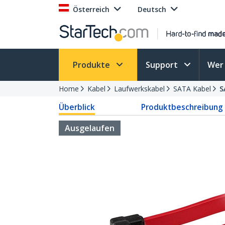
Österreich
Deutsch
Produkte
Support
Wer 
Home
Kabel
Laufwerkskabel
SATA Kabel
S
Überblick
Produktbeschreibung
Ausgelaufen