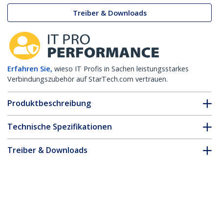
Treiber & Downloads
Erfahren Sie,
wieso IT Profis in Sachen leistungsstarkes
Verbindungszubehör auf StarTech.com vertrauen.
Produktbeschreibung
Technische Spezifikationen
Treiber & Downloads
FAQ & Konformität
* Größe, Aussehen und Spezifikationen sind Änderungen ohne
vorherige Ankündigung vorbehalten.