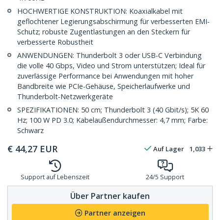
HOCHWERTIGE KONSTRUKTION: Koaxialkabel mit
geflochtener Legierungsabschirmung für verbesserten EMI-
Schutz; robuste Zugentlastungen an den Steckern für
verbesserte Robustheit
ANWENDUNGEN: Thunderbolt 3 oder USB-C Verbindung
die volle 40 Gbps, Video und Strom unterstützen; Ideal für
zuverlässige Performance bei Anwendungen mit hoher
Bandbreite wie PCIe-Gehäuse, Speicherlaufwerke und
Thunderbolt-Netzwerkgeräte
SPEZIFIKATIONEN: 50 cm; Thunderbolt 3 (40 Gbit/s); 5K 60
Hz; 100 W PD 3.0; Kabelaußendurchmesser: 4,7 mm; Farbe:
Schwarz
€
44,27
EUR
Auf Lager
1,033
Support auf Lebenszeit
24/5 Support
Über Partner kaufen
Partner anzeigen