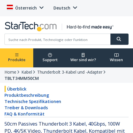
Österreich
Deutsch
Produkte
Support
Wer sind wir?
Wissen
Home
Kabel
Thunderbolt 3-Kabel und -Adapter
TBLT34MM50CM
Überblick
Produktbeschreibung
Technische Spezifikationen
Treiber & Downloads
FAQ & Konformität
50cm Passives Thunderbolt 3 Kabel, 40Gbps, 100W
PD, 4K/5K Video, Thunderbolt Kabel, Kompatibel mit