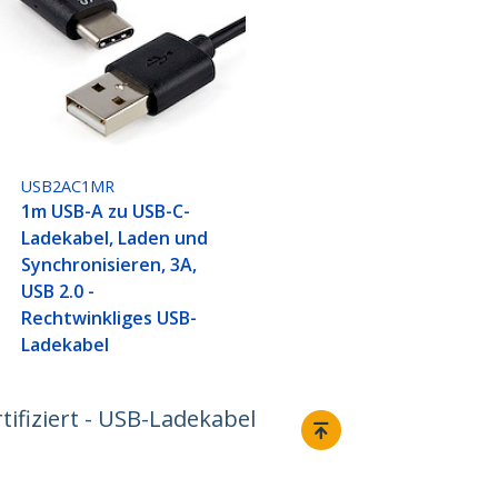
USB2AC1MR
1m USB-A zu USB-C-
Ladekabel, Laden und
Synchronisieren, 3A,
USB 2.0 -
Rechtwinkliges USB-
Ladekabel
ifiziert - USB-Ladekabel
Verbinden