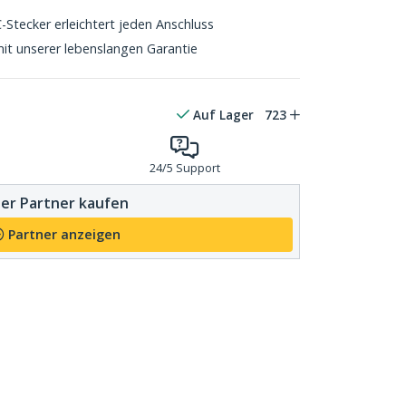
Stecker erleichtert jeden Anschluss
mit unserer lebenslangen Garantie
Auf Lager
723
24/5 Support
er Partner kaufen
Partner anzeigen