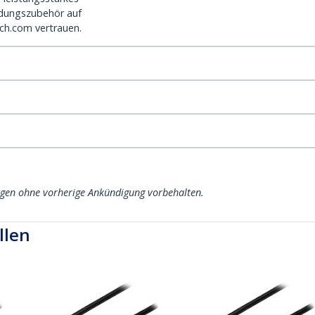
dungszubehör auf
ch.com vertrauen.
ngen ohne vorherige Ankündigung vorbehalten.
llen