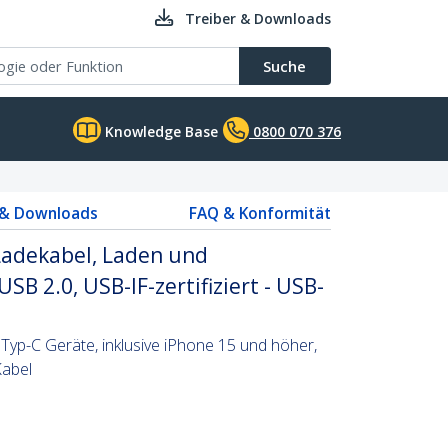
Treiber & Downloads
Suche
Knowledge Base
0800 070 376
 & Downloads
FAQ & Konformität
adekabel, Laden und
USB 2.0, USB-IF-zertifiziert - USB-
Typ-C Geräte, inklusive iPhone 15 und höher,
Kabel