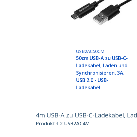
USB2AC50CM
50cm USB-A zu USB-C-
Ladekabel, Laden und
Synchronisieren, 3A,
USB 2.0 - USB-
Ladekabel
4m USB-A zu USB-C-Ladekabel, Laden
Produkt-ID:
USB2AC4M
Werden Sie ein Partner
StarT