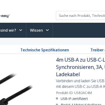
sind wir?
Wissen
Technische Spezifikationen
Treiber
4m USB-A zu USB-C-L
Synchronisieren, 3A, 
Ladekabel
Verbinden und laden Sie USB 
mit diesem USB-C zu USB-A 
Produkt-ID:
USB2AC4M
USB-IF-zertifiziert
Bietet 4 Meter Kabellänge