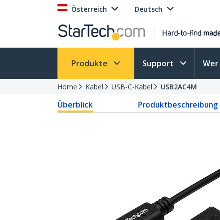
Österreich
Deutsch
Produkte
Support
Wer 
Home
Kabel
USB-C-Kabel
USB2AC4M
Überblick
Produktbeschreibung