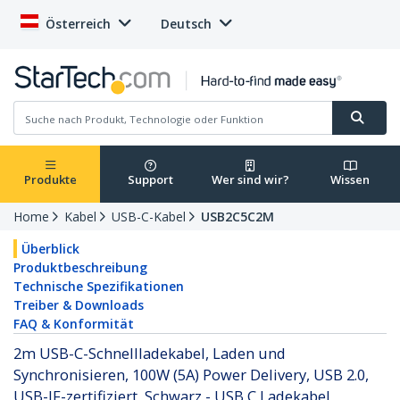
Österreich
Deutsch
Produkte
Support
Wer sind wir?
Wissen
Home
Kabel
USB-C-Kabel
USB2C5C2M
Überblick
Produktbeschreibung
Technische Spezifikationen
Treiber & Downloads
FAQ & Konformität
2m USB-C-Schnellladekabel, Laden und
Synchronisieren, 100W (5A) Power Delivery, USB 2.0,
USB-IF-zertifiziert, Schwarz - USB C Ladekabel