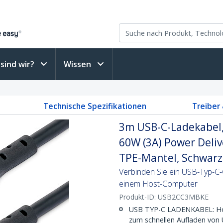
sind wir?
Wissen
Technische Spezifikationen
Treiber
3m USB-C-Ladekabel,
60W (3A) Power Deliv
TPE-Mantel, Schwarz
Verbinden Sie ein USB-Typ-C
einem Host-Computer
Produkt-ID:
USB2CC3MBKE
USB TYP-C LADENKABEL: Hoch
zum schnellen Aufladen von