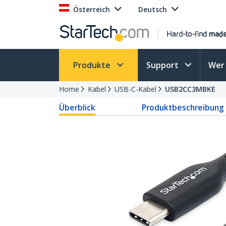
Österreich
Deutsch
Produkte
Support
Wer 
Home
Kabel
USB-C-Kabel
USB2CC3MBKE
Überblick
Produktbeschreibung