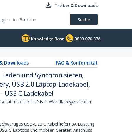
Treiber & Downloads
Suche
Knowledge Base
0800 070 376
 & Downloads
FAQ & Konformität
 Laden und Synchronisieren,
ery, USB 2.0 Laptop-Ladekabel,
 - USB C Ladekabel
-Gerät mit einem USB-C-Wandladegerät oder
wertiges USB-C zu C Kabel liefert 3A Leistung
 USB-C Laptops und mobilen Geräten; Anschluss