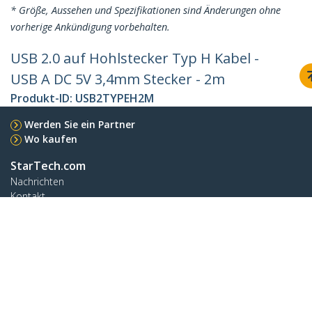
* Größe, Aussehen und Spezifikationen sind Änderungen ohne
vorherige Ankündigung vorbehalten.
USB 2.0 auf Hohlstecker Typ H Kabel -
USB A DC 5V 3,4mm Stecker - 2m
Produkt-ID:
USB2TYPEH2M
Werden Sie ein Partner
Wo kaufen
StarTech.com
Nachrichten
Kontakt
Über uns
Stellenangebote
Qualität und Konformität
Blog
Kunden Support
Knowledge Base
Treiber & Downloads