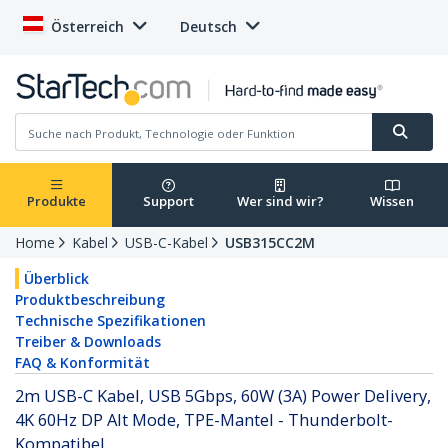
Österreich
Deutsch
Produkte
Support
Wer sind wir?
Wissen
Home
Kabel
USB-C-Kabel
USB315CC2M
Überblick
Produktbeschreibung
Technische Spezifikationen
Treiber & Downloads
FAQ & Konformität
2m USB-C Kabel, USB 5Gbps, 60W (3A) Power Delivery,
4K 60Hz DP Alt Mode, TPE-Mantel - Thunderbolt-
Kompatibel