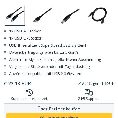
1x USB ‘A’-Stecker
1x USB 'B'-Stecker
USB-IF-zertifiziert SuperSpeed USB 3.2 Gen1
Datenübertragungsraten bis zu 5 Gbit/s
Aluminium-Mylar-Folie mit geflochtener Abschirmung
Vergossene Steckverbinder mit Zugentlastung
Abwärts kompatibel mit USB 2.0-Geräten
€
22,13
EUR
Auf Lager
1,608
Support auf Lebenszeit
24/5 Support
Über Partner kaufen
Partner anzeigen