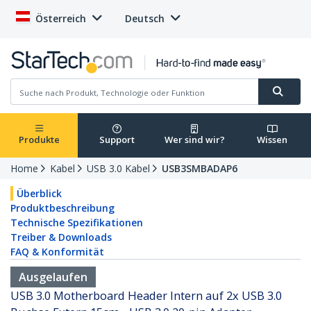
Österreich
Deutsch
Produkte
Support
Wer sind wir?
Wissen
Home
Kabel
USB 3.0 Kabel
USB3SMBADAP6
Überblick
Produktbeschreibung
Technische Spezifikationen
Treiber & Downloads
FAQ & Konformität
Ausgelaufen
USB 3.0 Motherboard Header Intern auf 2x USB 3.0