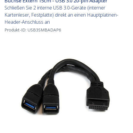
Buchse Extern 15cm - USB 3.0 20-pin Adapter
Schließen Sie 2 interne USB 3.0-Geräte (interner
Kartenleser, Festplatte) direkt an einen Hauptplatinen-
Header-Anschluss an
Produkt-ID:
USB3SMBADAP6